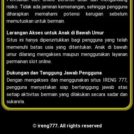
risiko. Tidak ada jaminan kemenangan, sehingga pengguna
diharapkan memahami potensi kerugian sebelum
memutuskan untuk bermain.
Larangan Akses untuk Anak di Bawah Umur
Situs ini hanya diperuntukkan bagi pengguna yang telah
memenuhi batas usia yang ditentukan. Anak di bawah
umur dilarang mengakses maupun menggunakan layanan
permainan slot online.
Dukungan dan Tanggung Jawab Pengguna
Dengan mengakses dan menggunakan situs IRENG 777,
pengguna menyatakan siap bertanggung jawab atas
setiap aktivitas bermain yang dilakukan secara sadar dan
sukarela.
© ireng777. All rights reserved